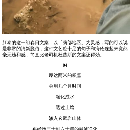
肛泰的这一组春日文案，以「菊部地区」为灵感，写的可以说
是非常的清新脱俗，这种文艺腔十足的句子和痔疮连起来竟然
毫无违和感，简直比老司机杜蕾斯的文案还得劲。
04
厚达两米的积雪
会用几个月时间
融化成水
透过土壤
渗入玄武岩山体
再经历三十到六十年的融滤净化