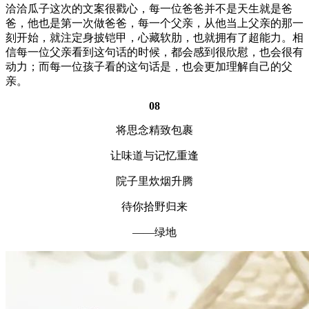
洽洽瓜子这次的文案很戳心，每一位爸爸并不是天生就是爸
爸，他也是第一次做爸爸，每一个父亲，从他当上父亲的那一
刻开始，就注定身披铠甲，心藏软肋，也就拥有了超能力。相
信每一位父亲看到这句话的时候，都会感到很欣慰，也会很有
动力；而每一位孩子看的这句话是，也会更加理解自己的父
亲。
08
将思念精致包裹
让味道与记忆重逢
院子里炊烟升腾
待你拾野归来
——绿地