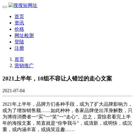
首页
资讯
价格
网址检测
登陆
注册
首页
营销推广
2021上半年，10组不容让人错过的走心文案
2021-07-04
2021年上半年，品牌方们各种手段，或为了扩大品牌影响力，
或为了增加销售额……如此种种，各家品牌使出浑身解数，只
为博得消费者一“买”一“笑”一“走心”。总之，震惊君看完上半
年的海报文案，简直就是“你争我斗”，或清新，或明快，或沉
重，或内涵丰富，或搞笑逗趣……