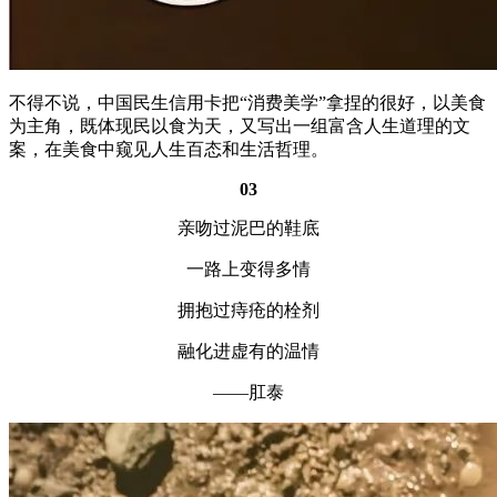
不得不说，中国民生信用卡把“消费美学”拿捏的很好，以美食
为主角，既体现民以食为天，又写出一组富含人生道理的文
案，在美食中窥见人生百态和生活哲理。
03
亲吻过泥巴的鞋底
一路上变得多情
拥抱过痔疮的栓剂
融化进虚有的温情
——肛泰